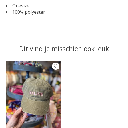
Onesize
100% polyester
Dit vind je misschien ook leuk
Items van productcarrousel