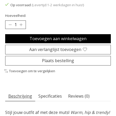
Op voorraad
(Levertijd:1-2 werkdagen in huis!)
Hoeveelheid:
Toevoegen aan winkelwagen
Aan verlanglijst toevoegen
Plaats bestelling
Toevoegen om te vergelijken
Beschrijving
Specificaties
Reviews (0)
Stijl jouw outfit af met deze muts!
Warm, hip & trendy!