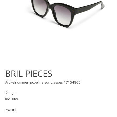
BRIL PIECES
Artikelnummer: pcbelina sunglasses 17154865
€--,--
Incl. btw
zwart