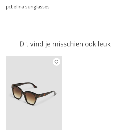
pcbelina sunglasses
Dit vind je misschien ook leuk
Items van productcarrousel